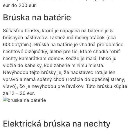
eur do 200 eur.
Brúska na batérie
Súčasťou brúsky, ktorá je napájaná na batérie je 5
brúsnych nástavcov. Taktiež má menej otáčok (cca
6000ot/min.). Brúska na batérie je vhodná pre domáce
nechtové dizajnérky, alebo pre tie, ktoré chodia robiť
nechty kamarátkam domov. Keďže je malá, ľahko ju
vložia do kabelky, kde zaberie minimu miesta.
Nevýhodou tejto brúsky je, že nadstavec rotuje len
vpravo a nemá spätný chod (rotácia do opačnej strany,
vľavo), čo je nevýhodou pre ľavákov. Túto brúsku kúpite
za 12 – 20 eur.
Elektrická brúska na nechty