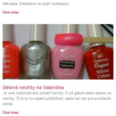
Mikuláša. Základom sú opäť vodolepky
Čítať ďalej
Gélové nechty na Valentína
Je veľa možností ako zdobiť nechty, či už gélom alebo lakom na
nechty. Či je to na nejakú príležitosť, alebo len tak pre potešenie
samej
Čítať ďalej