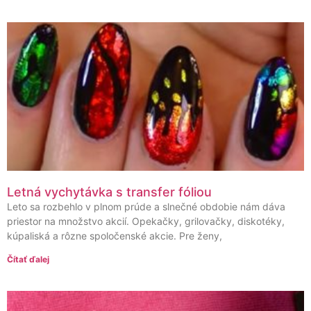
Letná vychytávka s transfer fóliou
Leto sa rozbehlo v plnom prúde a slnečné obdobie nám dáva
priestor na množstvo akcií. Opekačky, grilovačky, diskotéky,
kúpaliská a rôzne spoločenské akcie. Pre ženy,
Čítať ďalej