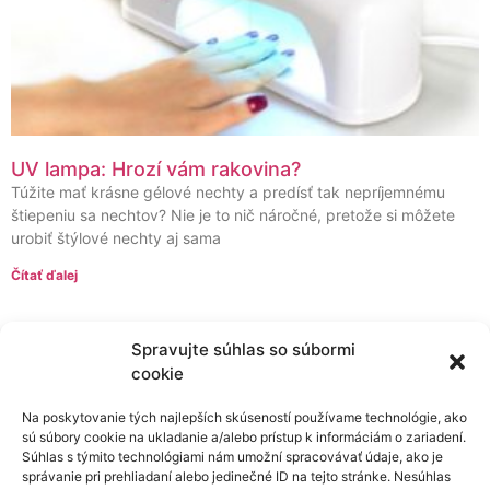
UV lampa: Hrozí vám rakovina?
Túžite mať krásne gélové nechty a predísť tak nepríjemnému
štiepeniu sa nechtov? Nie je to nič náročné, pretože si môžete
urobiť štýlové nechty aj sama
Čítať ďalej
Spravujte súhlas so súbormi
cookie
Na poskytovanie tých najlepších skúseností používame technológie, ako
sú súbory cookie na ukladanie a/alebo prístup k informáciám o zariadení.
Súhlas s týmito technológiami nám umožní spracovávať údaje, ako je
správanie pri prehliadaní alebo jedinečné ID na tejto stránke. Nesúhlas