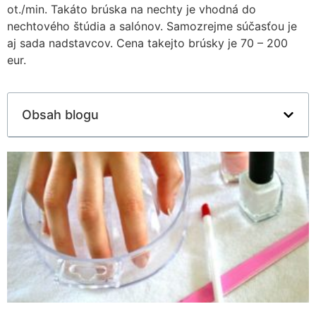
ot./min. Takáto brúska na nechty je vhodná do
nechtového štúdia a salónov. Samozrejme súčasťou je
aj sada nadstavcov. Cena takejto brúsky je 70 – 200
eur.
Obsah blogu